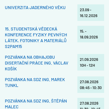
UNIVERZITA JADERNÉHO VĚKU
23.09
-
16.12.2026
15. STUDENTSKÁ VĚDECKÁ
15.
-
KONFERENCE FYZIKY PEVNÝCH
18.09.2026
LÁTEK, FOTONIKY A MATERIÁLŮ
S2PAM15
POZVÁNKA NA OBHAJOBU
21.09.2026
DISERTAČNÍ PRÁCE ING. VÁCLAV
10H
-
12H
KOŠÍK
POZVÁNKA NA SDZ ING. MAREK
27.08.2026
TUNKL
08:45
-
10:30
POZVÁNKA NA SDZ ING. ŠTĚPÁN
27.08.2026
MALEC
11:30
-
12:45