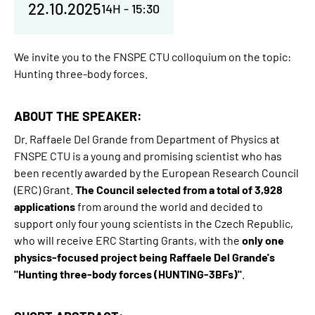
22.10.2025
14H
-
15:30
We invite you to the FNSPE CTU colloquium on the topic:
Hunting three-body forces.
ABOUT THE SPEAKER:
Dr. Raffaele Del Grande from Department of Physics at
FNSPE CTU is a young and promising scientist who has
been recently awarded by the European Research Council
(ERC) Grant.
The Council selected from a total of 3,928
applications
from around the world and decided to
support only four young scientists in the Czech Republic,
who will receive ERC Starting Grants, with the
only one
physics-focused project being Raffaele Del Grande's
"
Hunting three-body forces (HUNTING-3BFs)
"
.