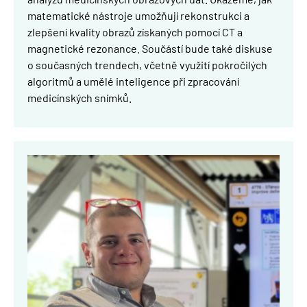
matematické nástroje umožňují rekonstrukci a
zlepšení kvality obrazů získaných pomocí CT a
magnetické rezonance. Součástí bude také diskuse
o současných trendech, včetně využití pokročilých
algoritmů a umělé inteligence při zpracování
medicínských snímků.
Obrázek