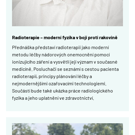
Radioterapie
– moderní fyzika v boji proti rakovině
Přednáška představí radioterapii jako moderní
metodu léčby nádorových onemocnění pomocí
ionizujícího záření a vysvětlí její význam v současné
medicíně. Posluchači se seznámí s cestou pacienta
radioterapií, principy plánování léčby a
nejmodernějšími ozařovacími technologiemi.
Součástí bude také ukázka práce radiologického
fyzika a jeho uplatnění ve zdravotnictví.
Obrázek