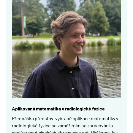
Aplikovaná matematika v radiologické fyzice
Přednáška představí vybrané aplikace matematiky v
radiologické fyzice se zaměřením na zpracování a
analýzu medicínských obrazových dat. Ukážeme, jak