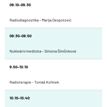
09:10–09:30
Radiodiagnostika – Marija Despotovic
0
9:30–09:50
Nukleární medicína – Simona Šimůnková
9:50–10:10
Radioterapie – Tomáš Kořínek
10:10–10:40