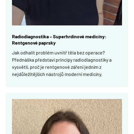
Radiodiagnostika
– Superhrdinové
medicíny:
Rentgenové paprsky
Jak odhalit problém uvnitř těla bez operace?
Přednáška představí principy radiodiagnostiky a
vysvětlí, proč je rentgenové záření jedním z
nejdůležitějších nástrojů moderní medicíny.
Obrázek