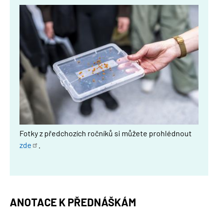
Obrázek
Fotky z předchozích ročníků si můžete prohlédnout
zde
.
ANOTACE K PŘEDNÁŠKÁM