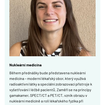
Nukleární medicína
Během přednášky bude představena nukleární
medicína – moderní lékařský obor, který využívá
radioaktivní látky a speciální zobrazovací přístroje k
vyšetřování i léčbě pacientů. Zaměří se na principy
gamakamer, SPECT/CT a PET/CT, vznik obrazu v
nukleární medicíně a roli lékařského fyzika při