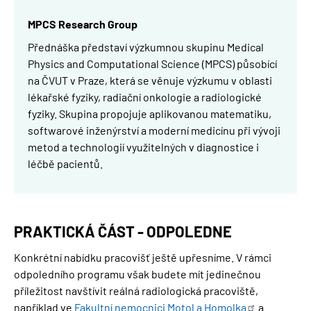
MPCS Research Group
Přednáška představí výzkumnou skupinu Medical
Physics and Computational Science (MPCS) působící
na ČVUT v Praze, která se věnuje výzkumu v oblasti
lékařské fyziky, radiační onkologie a radiologické
fyziky. Skupina propojuje aplikovanou matematiku,
softwarové inženýrství a moderní medicínu při vývoji
metod a technologií využitelných v diagnostice i
léčbě pacientů.
PRAKTICKÁ ČÁST - ODPOLEDNE
Konkrétní nabídku pracovišť ještě upřesníme. V rámci
odpoledního programu však budete mít jedinečnou
příležitost navštívit reálná radiologická pracoviště,
například ve
Fakultní nemocnici Motol a
Homolka
a