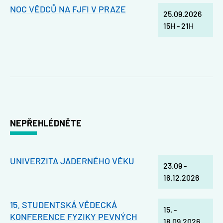
NOC VĚDCŮ NA FJFI V PRAZE
25.09.2026
15H
-
21H
NEPŘEHLÉDNĚTE
UNIVERZITA JADERNÉHO VĚKU
23.09
-
16.12.2026
15. STUDENTSKÁ VĚDECKÁ
15.
-
KONFERENCE FYZIKY PEVNÝCH
18.09.2026