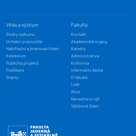
Věda a výzkum
Fakulta
Směry výzkumu
Kontakt
Unikátní pracoviště
Akademické orgány
Habilitační a jmenovací řízení
Katedry
Kolokvium
Administrativa
Publicita projektů
Knihovna
Publikace
Informační deska
Granty
O fakultě
Lidé
Akce
Nenechte si ujít
Výběrová řízení
Obrázek