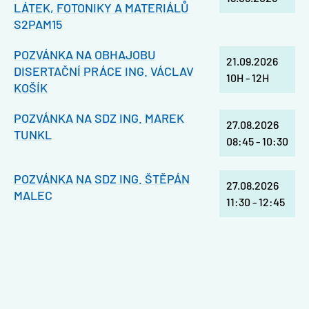
LÁTEK, FOTONIKY A MATERIÁLŮ
S2PAM15
POZVÁNKA NA OBHAJOBU
21.09.2026
DISERTAČNÍ PRÁCE ING. VÁCLAV
10H
-
12H
KOŠÍK
POZVÁNKA NA SDZ ING. MAREK
27.08.2026
TUNKL
08:45
-
10:30
POZVÁNKA NA SDZ ING. ŠTĚPÁN
27.08.2026
MALEC
11:30
-
12:45