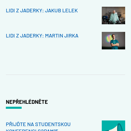
LIDI Z JADERKY: JAKUB LELEK
LIDI Z JADERKY: MARTIN JIRKA
NEPŘEHLÉDNĚTE
PŘIJĎTE NA STUDENTSKOU
KONFERENCI S2PAM15