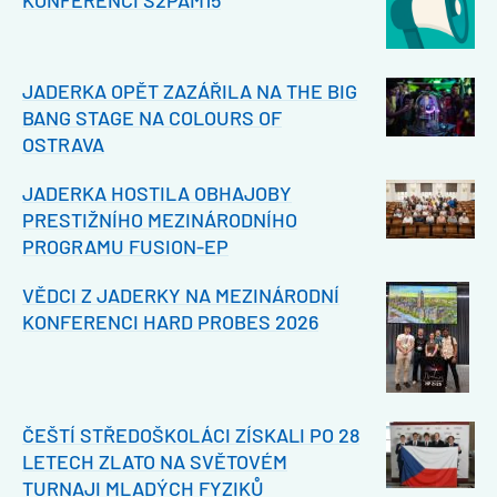
JADERKA OPĚT ZAZÁŘILA NA THE BIG
BANG STAGE NA COLOURS OF
OSTRAVA
JADERKA HOSTILA OBHAJOBY
PRESTIŽNÍHO MEZINÁRODNÍHO
PROGRAMU FUSION-EP
VĚDCI Z JADERKY NA MEZINÁRODNÍ
KONFERENCI HARD PROBES 2026
ČEŠTÍ STŘEDOŠKOLÁCI ZÍSKALI PO 28
LETECH ZLATO NA SVĚTOVÉM
TURNAJI MLADÝCH FYZIKŮ