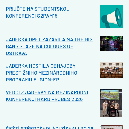
PŘIJĎTE NA STUDENTSKOU
KONFERENCI S2PAM15
JADERKA OPĚT ZAZÁŘILA NA THE BIG
BANG STAGE NA COLOURS OF
OSTRAVA
JADERKA HOSTILA OBHAJOBY
PRESTIŽNÍHO MEZINÁRODNÍHO
PROGRAMU FUSION-EP
VĚDCI Z JADERKY NA MEZINÁRODNÍ
KONFERENCI HARD PROBES 2026
ČEŠTÍ STŘEDOŠKOLÁCI ZÍSKALI PO 28