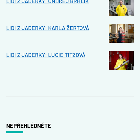
LIDI Z JADERKY: ONDŘEJ BRHLÍK
LIDI Z JADERKY: KARLA ŽERTOVÁ
LIDI Z JADERKY: LUCIE TITZOVÁ
NEPŘEHLÉDNĚTE