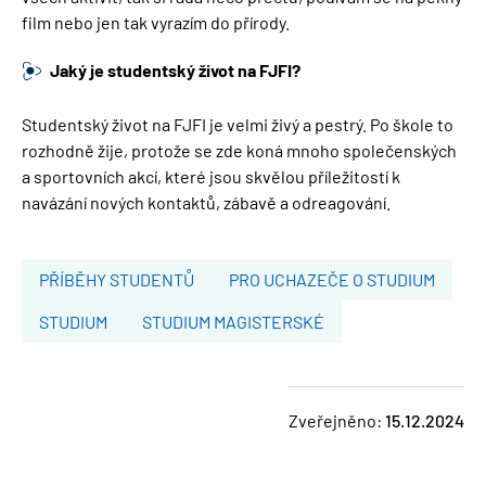
film nebo jen tak vyrazím do přírody.
Jaký je studentský život na FJFI?
Studentský život na FJFI je velmi živý a pestrý. Po škole to
rozhodně žije, protože se zde koná mnoho společenských
a sportovních akcí, které jsou skvělou příležitostí k
navázání nových kontaktů, zábavě a odreagování.
PŘÍBĚHY STUDENTŮ
PRO UCHAZEČE O STUDIUM
STUDIUM
STUDIUM MAGISTERSKÉ
Zveřejněno:
15.12.2024