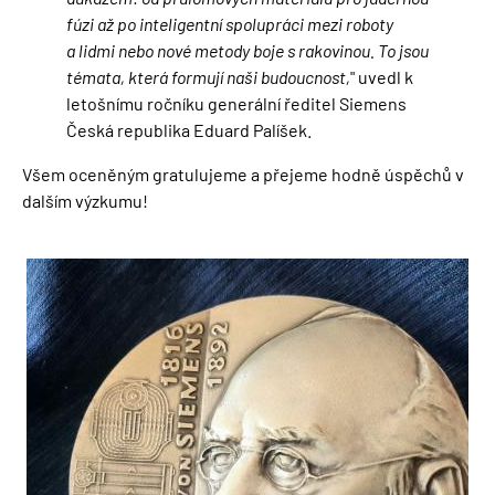
fúzi až po inteligentní spolupráci mezi roboty
a lidmi nebo nové metody boje s rakovinou. To jsou
témata, která formují naši budoucnost,
" uvedl k
letošnímu ročníku
generální ředitel Siemens
Česká republika Eduard Palíšek.
Všem oceněným gratulujeme a přejeme hodně úspěchů v
dalším výzkumu!
Obrázek