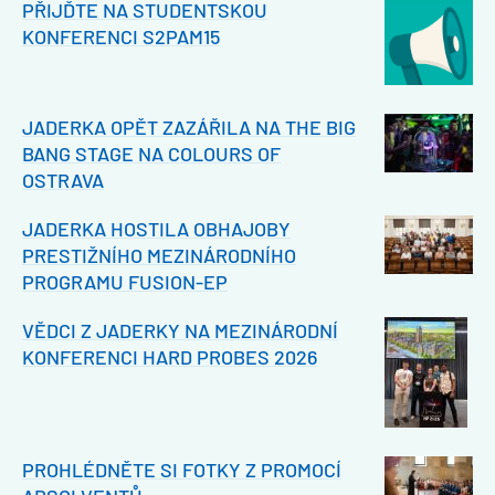
PŘIJĎTE NA STUDENTSKOU
KONFERENCI S2PAM15
JADERKA OPĚT ZAZÁŘILA NA THE BIG
BANG STAGE NA COLOURS OF
OSTRAVA
JADERKA HOSTILA OBHAJOBY
PRESTIŽNÍHO MEZINÁRODNÍHO
PROGRAMU FUSION-EP
VĚDCI Z JADERKY NA MEZINÁRODNÍ
KONFERENCI HARD PROBES 2026
PROHLÉDNĚTE SI FOTKY Z PROMOCÍ