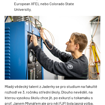
European XFEL nebo Colorado State
University.
Obrázek
Mladý vědecký talent z Jaderky se pro studium na fakultě
rozhodl ve 3. ročníku střední školy. Dlouho nevěděl, na
kterou vysokou školu chce jít, po exkurzi u tokamaku s
prof. Janem Mlynářem ale pro něj FJFI byla jasná volba.