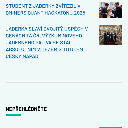
STUDENT Z JADERKY ZVÍTĚZIL V
QMINERS QUANT HACKATONU 2025
JADERKA SLAVÍ DVOJITÝ ÚSPĚCH V
CENÁCH TA ČR. VÝZKUM NOVÉHO
JADERNÉHO PALIVA SE STAL
ABSOLUTNÍM VÍTĚZEM S TITULEM
ČESKÝ NÁPAD
NEPŘEHLÉDNĚTE