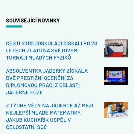
SOUVISEJÍCÍ NOVINKY
ČEŠTÍ STŘEDOŠKOLÁCI ZÍSKALI PO 28
LETECH ZLATO NA SVĚTOVÉM
TURNAJI MLADÝCH FYZIKŮ
ABSOLVENTKA JADERKY ZÍSKALA
DVĚ PRESTIŽNÍ OCENĚNÍ ZA
DIPLOMOVOU PRÁCI Z OBLASTI
JADERNÉ FÚZE
Z TÝDNE VĚDY NA JADERCE AŽ MEZI
NEJLEPŠÍ MLADÉ MATEMATIKY.
JAKUB KUCHAŘÍK USPĚL V
CELOSTÁTNÍ SOČ