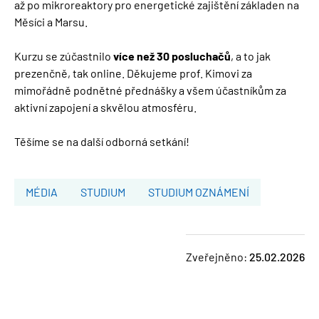
až po mikroreaktory pro energetické zajištění základen na
Měsíci a Marsu.
Kurzu se zúčastnilo
více než 30 posluchačů
, a to jak
prezenčně, tak online. Děkujeme prof. Kimovi za
mimořádně podnětné přednášky a všem účastníkům za
aktivní zapojení a skvělou atmosféru.
Těšíme se na další odborná setkání!
MÉDIA
STUDIUM
STUDIUM OZNÁMENÍ
Zveřejněno:
25.02.2026