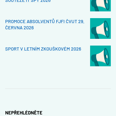
SOUTĚŽE IT SPY 2026
PROMOCE ABSOLVENTŮ FJFI ČVUT 29.
ČERVNA 2026
SPORT V LETNÍM ZKOUŠKOVÉM 2026
NEPŘEHLÉDNĚTE