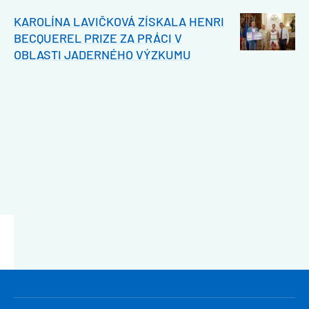
KAROLÍNA LAVIČKOVÁ ZÍSKALA HENRI
BECQUEREL PRIZE ZA PRÁCI V
OBLASTI JADERNÉHO VÝZKUMU
HLAVNÍ