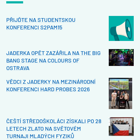
PŘIJĎTE NA STUDENTSKOU
KONFERENCI S2PAM15
JADERKA OPĚT ZAZÁŘILA NA THE BIG
BANG STAGE NA COLOURS OF
OSTRAVA
VĚDCI Z JADERKY NA MEZINÁRODNÍ
KONFERENCI HARD PROBES 2026
ČEŠTÍ STŘEDOŠKOLÁCI ZÍSKALI PO 28
LETECH ZLATO NA SVĚTOVÉM
TURNAJI MLADÝCH FYZIKŮ