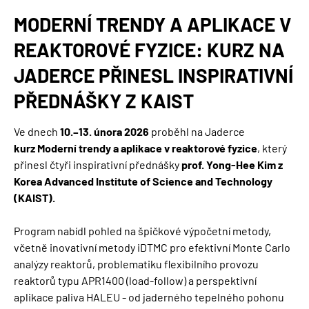
NAVIGACE
MODERNÍ TRENDY A APLIKACE V
REAKTOROVÉ FYZICE: KURZ NA
JADERCE PŘINESL INSPIRATIVNÍ
PŘEDNÁŠKY Z KAIST
Ve dnech
10.–13. února 2026
proběhl na Jaderce
kurz
Moderní trendy a aplikace v reaktorové fyzice
, který
přinesl čtyři inspirativní přednášky
prof.
Yong-Hee Kim z
Korea Advanced Institute of Science and Technology
(KAIST).
Program nabídl pohled na špičkové výpočetní metody,
včetně inovativní metody iDTMC pro efektivní Monte Carlo
analýzy reaktorů, problematiku flexibilního provozu
reaktorů typu APR1400 (load-follow) a perspektivní
aplikace paliva HALEU - od jaderného tepelného pohonu