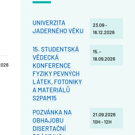
UNIVERZITA
23.09
-
JADERNÉHO VĚKU
16.12.2026
15. STUDENTSKÁ
15.
-
VĚDECKÁ
18.09.2026
KONFERENCE
2026
FYZIKY PEVNÝCH
LÁTEK, FOTONIKY
A MATERIÁLŮ
S2PAM15
POZVÁNKA NA
21.09.2026
OBHAJOBU
10H
-
12H
DISERTAČNÍ