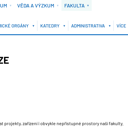
IUM
VĚDA A VÝZKUM
FAKULTA
ICKÉ ORGÁNY
KATEDRY
ADMINISTRATIVA
VÍCE
ZE
rojekty, zařízení i obvykle nepřístupné prostory naší fakulty.