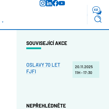
cz
SOUVISEJÍCÍ AKCE
OSLAVY 70 LET
20.11.2025
FJFI
11H
-
17:30
NEPŘEHLÉDNĚTE