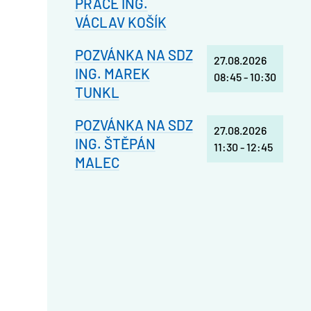
PRÁCE ING.
VÁCLAV KOŠÍK
POZVÁNKA NA SDZ
27.08.2026
ING. MAREK
08:45
-
10:30
TUNKL
POZVÁNKA NA SDZ
27.08.2026
ING. ŠTĚPÁN
11:30
-
12:45
MALEC