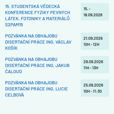
15. STUDENTSKÁ VĚDECKÁ
15.
-
KONFERENCE FYZIKY PEVNÝCH
18.09.2026
LÁTEK, FOTONIKY A MATERIÁLŮ
S2PAM15
POZVÁNKA NA OBHAJOBU
21.09.2026
DISERTAČNÍ PRÁCE ING. VÁCLAV
10H
-
12H
KOŠÍK
POZVÁNKA NA OBHAJOBU
29.09.2026
DISERTAČNÍ PRÁCE ING. JAKUB
11H
-
13H
ČALOUD
POZVÁNKA NA OBHAJOBU
25.09.2026
DISERTAČNÍ PRÁCE ING. LUCIE
10H
-
11:30
CELBOVÁ