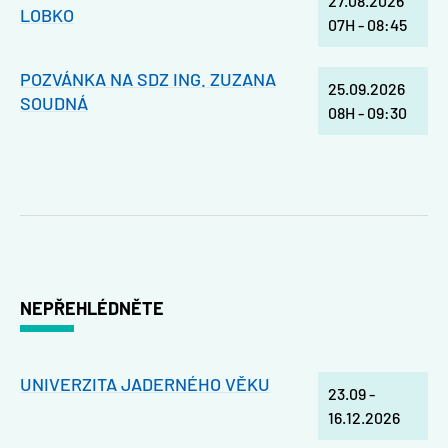
27.08.2026
LOBKO
07H
-
08:45
POZVÁNKA NA SDZ ING. ZUZANA
25.09.2026
SOUDNÁ
08H
-
09:30
NEPŘEHLÉDNĚTE
UNIVERZITA JADERNÉHO VĚKU
23.09
-
16.12.2026