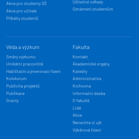
Užitečné odkazy
Akce pro studenty SŠ
Oznámení studentům
Akce pro učitele
Příběhy studentů
Věda a výzkum
Fakulta
Směry výzkumu
Kontakt
Unikátní pracoviště
Akademické orgány
Habilitační a jmenovací řízení
Katedry
Kolokvium
Administrativa
Publicita projektů
Knihovna
Publikace
Informační deska
Granty
O fakultě
Lidé
Akce
Nenechte si ujít
Výběrová řízení