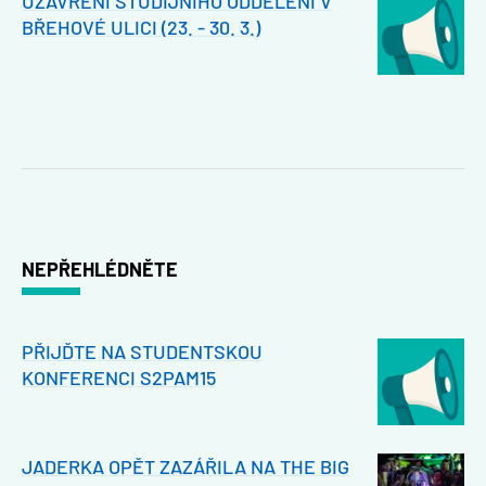
UZAVŘENÍ STUDIJNÍHO ODDĚLENÍ V
BŘEHOVÉ ULICI (23. - 30. 3.)
NEPŘEHLÉDNĚTE
PŘIJĎTE NA STUDENTSKOU
KONFERENCI S2PAM15
JADERKA OPĚT ZAZÁŘILA NA THE BIG