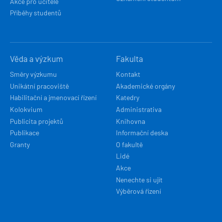
Akce pro učitele
Příběhy studentů
Věda a výzkum
Fakulta
Směry výzkumu
Kontakt
Unikátní pracoviště
Akademické orgány
Habilitační a jmenovací řízení
Katedry
Kolokvium
Administrativa
Publicita projektů
Knihovna
Publikace
Informační deska
Granty
O fakultě
Lidé
Akce
Nenechte si ujít
Výběrová řízení