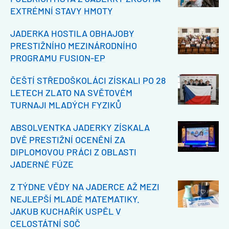
EXTRÉMNÍ STAVY HMOTY
JADERKA HOSTILA OBHAJOBY
PRESTIŽNÍHO MEZINÁRODNÍHO
PROGRAMU FUSION-EP
ČEŠTÍ STŘEDOŠKOLÁCI ZÍSKALI PO 28
LETECH ZLATO NA SVĚTOVÉM
TURNAJI MLADÝCH FYZIKŮ
ABSOLVENTKA JADERKY ZÍSKALA
DVĚ PRESTIŽNÍ OCENĚNÍ ZA
DIPLOMOVOU PRÁCI Z OBLASTI
JADERNÉ FÚZE
Z TÝDNE VĚDY NA JADERCE AŽ MEZI
NEJLEPŠÍ MLADÉ MATEMATIKY.
JAKUB KUCHAŘÍK USPĚL V
CELOSTÁTNÍ SOČ