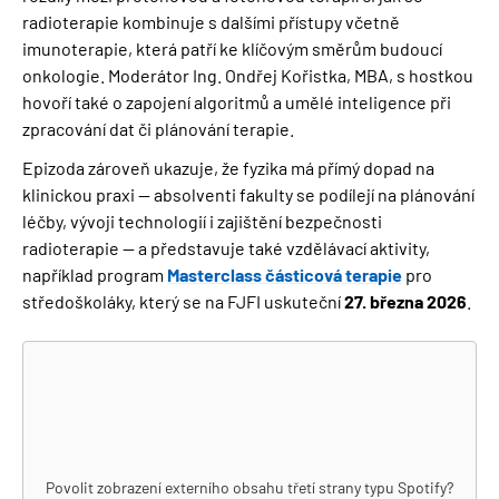
radioterapie kombinuje s dalšími přístupy včetně
imunoterapie, která patří ke klíčovým směrům budoucí
onkologie. Moderátor Ing. Ondřej Kořistka, MBA, s hostkou
hovoří také o zapojení algoritmů a umělé inteligence při
zpracování dat či plánování terapie.
Epizoda zároveň ukazuje, že fyzika má přímý dopad na
klinickou praxi — absolventi fakulty se podílejí na plánování
léčby, vývoji technologií i zajištění bezpečnosti
radioterapie — a představuje také vzdělávací aktivity,
například program
Masterclass částicová terapie
pro
středoškoláky, který se na FJFI uskuteční
27. března 2026
.
Povolit zobrazení externího obsahu třetí strany typu
Spotify
?