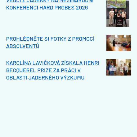
KONFERENCI HARD PROBES 2026
PROHLÉDNĚTE SI FOTKY Z PROMOCÍ
ABSOLVENTŮ
KAROLÍNA LAVIČKOVÁ ZÍSKALA HENRI
BECQUEREL PRIZE ZA PRÁCI V
OBLASTI JADERNÉHO VÝZKUMU