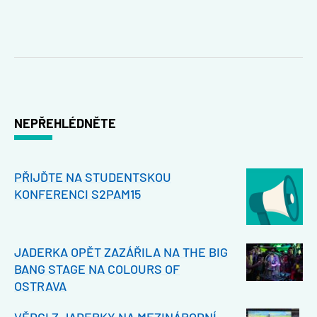
NEPŘEHLÉDNĚTE
PŘIJĎTE NA STUDENTSKOU
KONFERENCI S2PAM15
JADERKA OPĚT ZAZÁŘILA NA THE BIG
BANG STAGE NA COLOURS OF
OSTRAVA
VĚDCI Z JADERKY NA MEZINÁRODNÍ