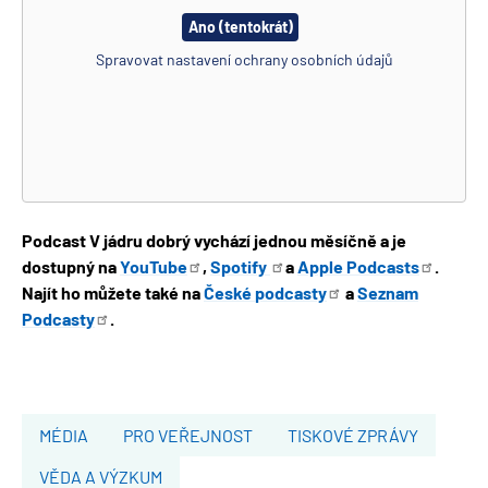
Ano (tentokrát)
Spravovat nastavení ochrany osobních údajů
Podcast V jádru dobrý vychází jednou měsíčně a je
dostupný na
YouTube
,
Spotify
a
Apple
Podcasts
.
Najít ho můžete také na
České
podcasty
a
Seznam
Podcasty
.
MÉDIA
PRO VEŘEJNOST
TISKOVÉ ZPRÁVY
VĚDA A VÝZKUM