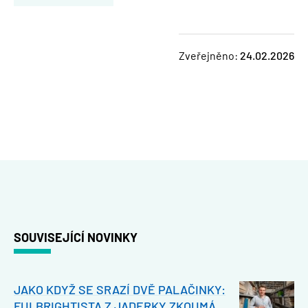
Zveřejněno:
24.02.2026
SOUVISEJÍCÍ NOVINKY
JAKO KDYŽ SE SRAZÍ DVĚ PALAČINKY:
FULBRIGHTISTA Z JADERKY ZKOUMÁ