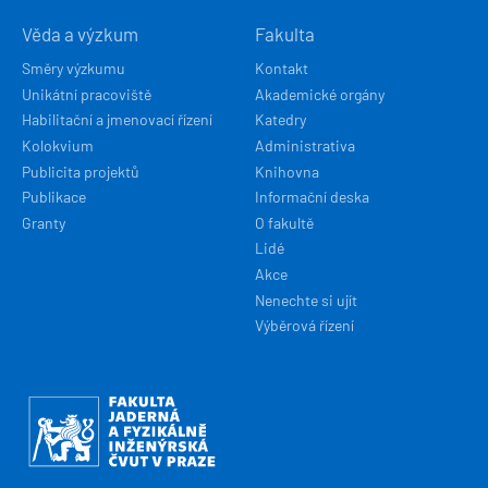
Věda a výzkum
Fakulta
Směry výzkumu
Kontakt
Unikátní pracoviště
Akademické orgány
Habilitační a jmenovací řízení
Katedry
Kolokvium
Administrativa
Publicita projektů
Knihovna
Publikace
Informační deska
Granty
O fakultě
Lidé
Akce
Nenechte si ujít
Výběrová řízení
Obrázek