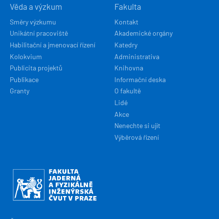
Věda a výzkum
Fakulta
Směry výzkumu
Kontakt
Unikátní pracoviště
Akademické orgány
Habilitační a jmenovací řízení
Katedry
Kolokvium
Administrativa
Publicita projektů
Knihovna
Publikace
Informační deska
Granty
O fakultě
Lidé
Akce
Nenechte si ujít
Výběrová řízení
Obrázek