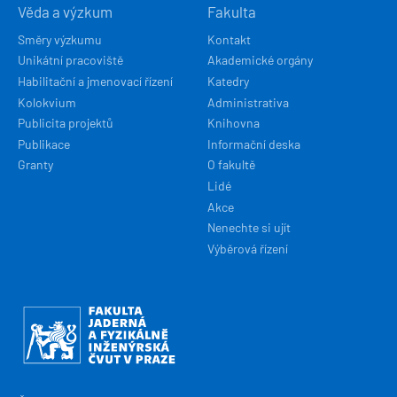
Věda a výzkum
Fakulta
Směry výzkumu
Kontakt
Unikátní pracoviště
Akademické orgány
Habilitační a jmenovací řízení
Katedry
Kolokvium
Administrativa
Publicita projektů
Knihovna
Publikace
Informační deska
Granty
O fakultě
Lidé
Akce
Nenechte si ujít
Výběrová řízení
Obrázek