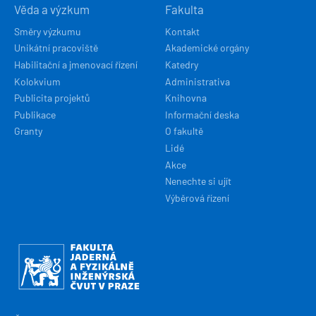
Věda a výzkum
Fakulta
Směry výzkumu
Kontakt
Unikátní pracoviště
Akademické orgány
Habilitační a jmenovací řízení
Katedry
Kolokvium
Administrativa
Publicita projektů
Knihovna
Publikace
Informační deska
Granty
O fakultě
Lidé
Akce
Nenechte si ujít
Výběrová řízení
Obrázek