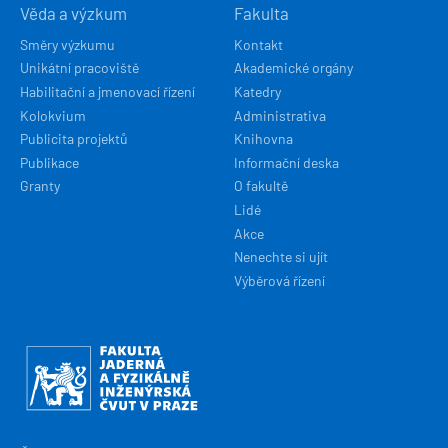
Věda a výzkum
Fakulta
Směry výzkumu
Kontakt
Unikátní pracoviště
Akademické orgány
Habilitační a jmenovací řízení
Katedry
Kolokvium
Administrativa
Publicita projektů
Knihovna
Publikace
Informační deska
Granty
O fakultě
Lidé
Akce
Nenechte si ujít
Výběrová řízení
Obrázek