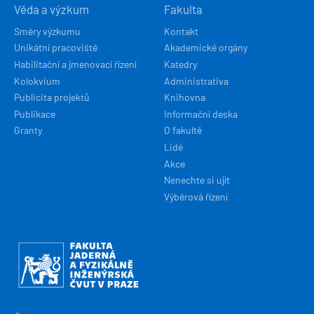
Věda a výzkum
Fakulta
Směry výzkumu
Kontakt
Unikátní pracoviště
Akademické orgány
Habilitační a jmenovací řízení
Katedry
Kolokvium
Administrativa
Publicita projektů
Knihovna
Publikace
Informační deska
Granty
O fakultě
Lidé
Akce
Nenechte si ujít
Výběrová řízení
Obrázek