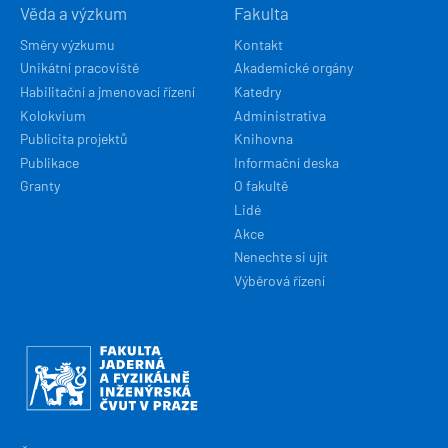
Věda a výzkum
Fakulta
Směry výzkumu
Kontakt
Unikátní pracoviště
Akademické orgány
Habilitační a jmenovací řízení
Katedry
Kolokvium
Administrativa
Publicita projektů
Knihovna
Publikace
Informační deska
Granty
O fakultě
Lidé
Akce
Nenechte si ujít
Výběrová řízení
Obrázek