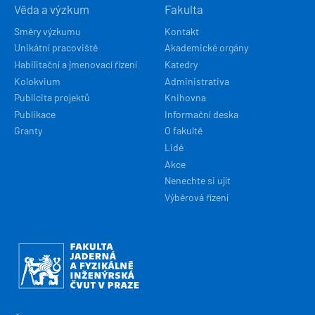
Věda a výzkum
Fakulta
Směry výzkumu
Kontakt
Unikátní pracoviště
Akademické orgány
Habilitační a jmenovací řízení
Katedry
Kolokvium
Administrativa
Publicita projektů
Knihovna
Publikace
Informační deska
Granty
O fakultě
Lidé
Akce
Nenechte si ujít
Výběrová řízení
Obrázek