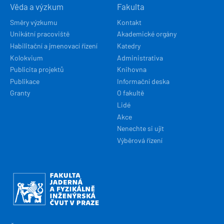
Věda a výzkum
Fakulta
Směry výzkumu
Kontakt
Unikátní pracoviště
Akademické orgány
Habilitační a jmenovací řízení
Katedry
Kolokvium
Administrativa
Publicita projektů
Knihovna
Publikace
Informační deska
Granty
O fakultě
Lidé
Akce
Nenechte si ujít
Výběrová řízení
Obrázek