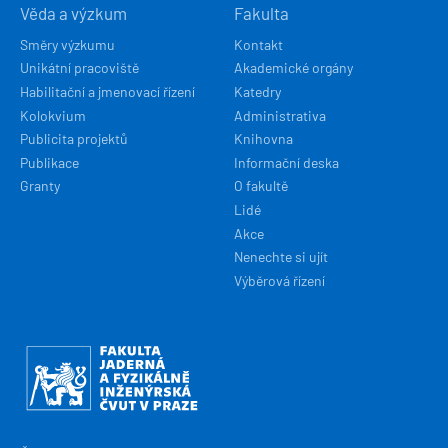
Věda a výzkum
Fakulta
Směry výzkumu
Kontakt
Unikátní pracoviště
Akademické orgány
Habilitační a jmenovací řízení
Katedry
Kolokvium
Administrativa
Publicita projektů
Knihovna
Publikace
Informační deska
Granty
O fakultě
Lidé
Akce
Nenechte si ujít
Výběrová řízení
Obrázek