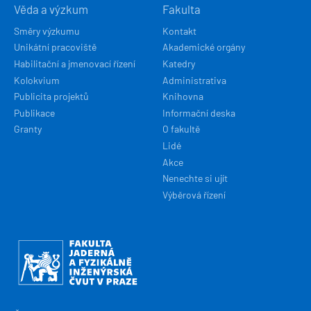
Věda a výzkum
Fakulta
Směry výzkumu
Kontakt
Unikátní pracoviště
Akademické orgány
Habilitační a jmenovací řízení
Katedry
Kolokvium
Administrativa
Publicita projektů
Knihovna
Publikace
Informační deska
Granty
O fakultě
Lidé
Akce
Nenechte si ujít
Výběrová řízení
Obrázek