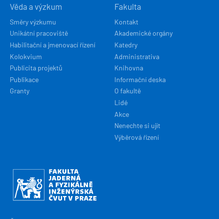
Věda a výzkum
Fakulta
Směry výzkumu
Kontakt
Unikátní pracoviště
Akademické orgány
Habilitační a jmenovací řízení
Katedry
Kolokvium
Administrativa
Publicita projektů
Knihovna
Publikace
Informační deska
Granty
O fakultě
Lidé
Akce
Nenechte si ujít
Výběrová řízení
Obrázek