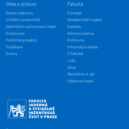
Věda a výzkum
Fakulta
Směry výzkumu
Kontakt
Unikátní pracoviště
Akademické orgány
Habilitační a jmenovací řízení
Katedry
Kolokvium
Administrativa
Publicita projektů
Knihovna
Publikace
Informační deska
Granty
O fakultě
Lidé
Akce
Nenechte si ujít
Výběrová řízení
Obrázek