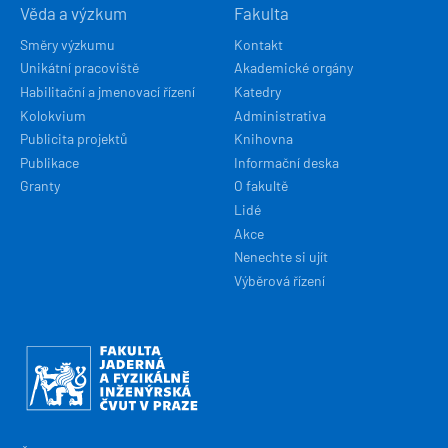
Věda a výzkum
Fakulta
Směry výzkumu
Kontakt
Unikátní pracoviště
Akademické orgány
Habilitační a jmenovací řízení
Katedry
Kolokvium
Administrativa
Publicita projektů
Knihovna
Publikace
Informační deska
Granty
O fakultě
Lidé
Akce
Nenechte si ujít
Výběrová řízení
Obrázek