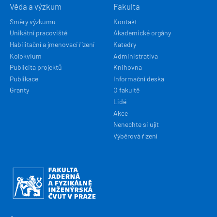
Věda a výzkum
Fakulta
Směry výzkumu
Kontakt
Unikátní pracoviště
Akademické orgány
Habilitační a jmenovací řízení
Katedry
Kolokvium
Administrativa
Publicita projektů
Knihovna
Publikace
Informační deska
Granty
O fakultě
Lidé
Akce
Nenechte si ujít
Výběrová řízení
Obrázek