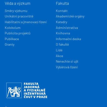
Věda a výzkum
Fakulta
Směry výzkumu
Kontakt
Unikátní pracoviště
Akademické orgány
Habilitační a jmenovací řízení
Katedry
Kolokvium
Administrativa
Publicita projektů
Knihovna
Publikace
Informační deska
Granty
O fakultě
Lidé
Akce
Nenechte si ujít
Výběrová řízení
Obrázek