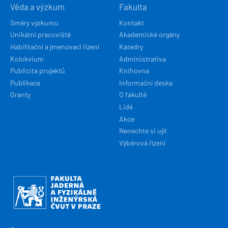
Věda a výzkum
Fakulta
Směry výzkumu
Kontakt
Unikátní pracoviště
Akademické orgány
Habilitační a jmenovací řízení
Katedry
Kolokvium
Administrativa
Publicita projektů
Knihovna
Publikace
Informační deska
Granty
O fakultě
Lidé
Akce
Nenechte si ujít
Výběrová řízení
Obrázek