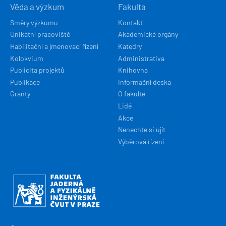
Věda a výzkum
Fakulta
Směry výzkumu
Kontakt
Unikátní pracoviště
Akademické orgány
Habilitační a jmenovací řízení
Katedry
Kolokvium
Administrativa
Publicita projektů
Knihovna
Publikace
Informační deska
Granty
O fakultě
Lidé
Akce
Nenechte si ujít
Výběrová řízení
Obrázek