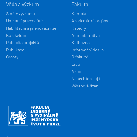
Věda a výzkum
Fakulta
Směry výzkumu
Kontakt
Unikátní pracoviště
Akademické orgány
Habilitační a jmenovací řízení
Katedry
Kolokvium
Administrativa
Publicita projektů
Knihovna
Publikace
Informační deska
Granty
O fakultě
Lidé
Akce
Nenechte si ujít
Výběrová řízení
Obrázek