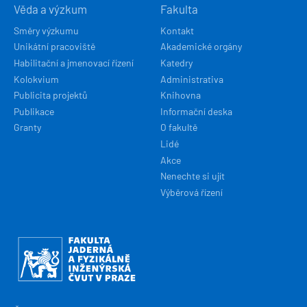
Věda a výzkum
Fakulta
Směry výzkumu
Kontakt
Unikátní pracoviště
Akademické orgány
Habilitační a jmenovací řízení
Katedry
Kolokvium
Administrativa
Publicita projektů
Knihovna
Publikace
Informační deska
Granty
O fakultě
Lidé
Akce
Nenechte si ujít
Výběrová řízení
Obrázek