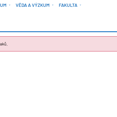
IUM
VĚDA A VÝZKUM
FAKULTA
aků.