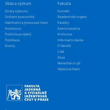
Věda a výzkum
Fakulta
Směry výzkumu
Kontakt
Unikátní pracoviště
Akademické orgány
Habilitační a jmenovací řízení
Katedry
Kolokvium
Administrativa
Publicita projektů
Knihovna
Publikace
Informační deska
Granty
O fakultě
Lidé
Akce
Nenechte si ujít
Výběrová řízení
Obrázek