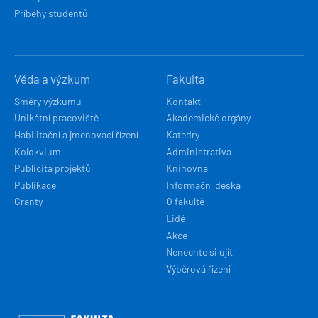
Příběhy studentů
Věda a výzkum
Fakulta
Směry výzkumu
Kontakt
Unikátní pracoviště
Akademické orgány
Habilitační a jmenovací řízení
Katedry
Kolokvium
Administrativa
Publicita projektů
Knihovna
Publikace
Informační deska
Granty
O fakultě
Lidé
Akce
Nenechte si ujít
Výběrová řízení