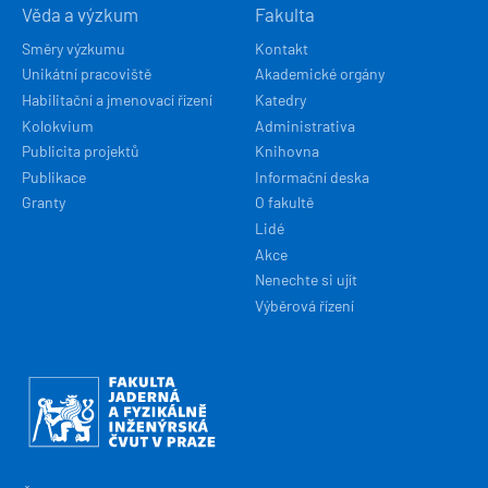
Věda a výzkum
Fakulta
Směry výzkumu
Kontakt
Unikátní pracoviště
Akademické orgány
Habilitační a jmenovací řízení
Katedry
Kolokvium
Administrativa
Publicita projektů
Knihovna
Publikace
Informační deska
Granty
O fakultě
Lidé
Akce
Nenechte si ujít
Výběrová řízení
Obrázek