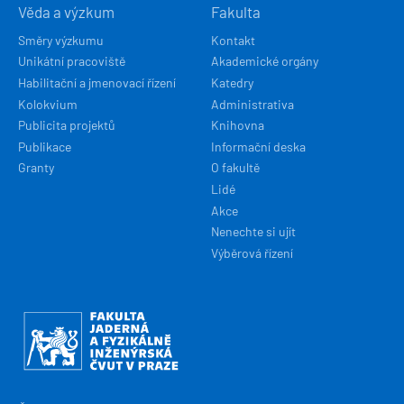
Věda a výzkum
Fakulta
Směry výzkumu
Kontakt
Unikátní pracoviště
Akademické orgány
Habilitační a jmenovací řízení
Katedry
Kolokvium
Administrativa
Publicita projektů
Knihovna
Publikace
Informační deska
Granty
O fakultě
Lidé
Akce
Nenechte si ujít
Výběrová řízení
Obrázek