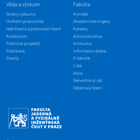
Věda a výzkum
Fakulta
Směry výzkumu
Kontakt
Unikátní pracoviště
Akademické orgány
Habilitační a jmenovací řízení
Katedry
Kolokvium
Administrativa
Publicita projektů
Knihovna
Publikace
Informační deska
Granty
O fakultě
Lidé
Akce
Nenechte si ujít
Výběrová řízení
Obrázek