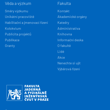
Věda a výzkum
Fakulta
Směry výzkumu
Kontakt
Unikátní pracoviště
Akademické orgány
Habilitační a jmenovací řízení
Katedry
Kolokvium
Administrativa
Publicita projektů
Knihovna
Publikace
Informační deska
Granty
O fakultě
Lidé
Akce
Nenechte si ujít
Výběrová řízení
Obrázek