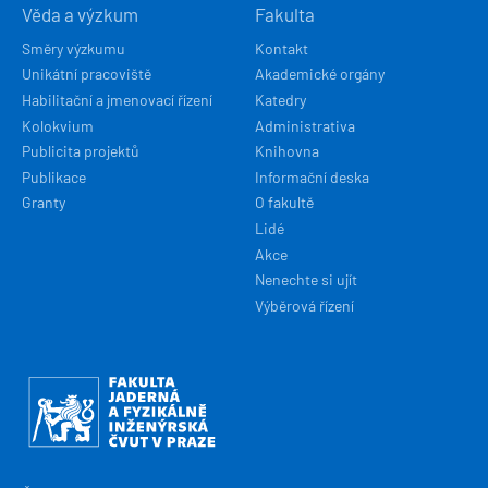
Věda a výzkum
Fakulta
Směry výzkumu
Kontakt
Unikátní pracoviště
Akademické orgány
Habilitační a jmenovací řízení
Katedry
Kolokvium
Administrativa
Publicita projektů
Knihovna
Publikace
Informační deska
Granty
O fakultě
Lidé
Akce
Nenechte si ujít
Výběrová řízení
Obrázek