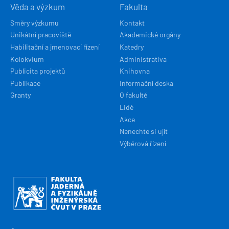
Věda a výzkum
Fakulta
Směry výzkumu
Kontakt
Unikátní pracoviště
Akademické orgány
Habilitační a jmenovací řízení
Katedry
Kolokvium
Administrativa
Publicita projektů
Knihovna
Publikace
Informační deska
Granty
O fakultě
Lidé
Akce
Nenechte si ujít
Výběrová řízení
Obrázek