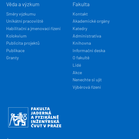
Věda a výzkum
Fakulta
Směry výzkumu
Kontakt
Unikátní pracoviště
Akademické orgány
Habilitační a jmenovací řízení
Katedry
Kolokvium
Administrativa
Publicita projektů
Knihovna
Publikace
Informační deska
Granty
O fakultě
Lidé
Akce
Nenechte si ujít
Výběrová řízení
Obrázek