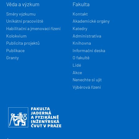
Věda a výzkum
Fakulta
Směry výzkumu
Kontakt
Unikátní pracoviště
Akademické orgány
Habilitační a jmenovací řízení
Katedry
Kolokvium
Administrativa
Publicita projektů
Knihovna
Publikace
Informační deska
Granty
O fakultě
Lidé
Akce
Nenechte si ujít
Výběrová řízení
Obrázek