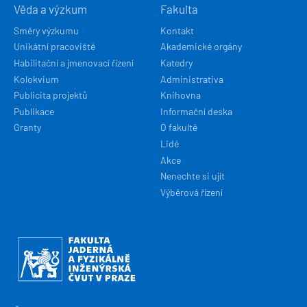
Věda a výzkum
Fakulta
Směry výzkumu
Kontakt
Unikátní pracoviště
Akademické orgány
Habilitační a jmenovací řízení
Katedry
Kolokvium
Administrativa
Publicita projektů
Knihovna
Publikace
Informační deska
Granty
O fakultě
Lidé
Akce
Nenechte si ujít
Výběrová řízení
Obrázek