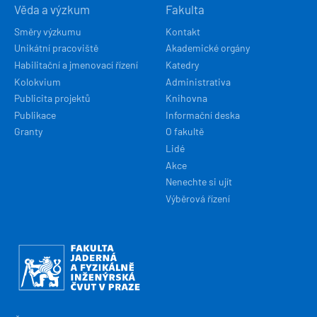
Věda a výzkum
Fakulta
Směry výzkumu
Kontakt
Unikátní pracoviště
Akademické orgány
Habilitační a jmenovací řízení
Katedry
Kolokvium
Administrativa
Publicita projektů
Knihovna
Publikace
Informační deska
Granty
O fakultě
Lidé
Akce
Nenechte si ujít
Výběrová řízení
Obrázek