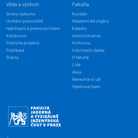
Věda a výzkum
Fakulta
Směry výzkumu
Kontakt
Unikátní pracoviště
Akademické orgány
Habilitační a jmenovací řízení
Katedry
Kolokvium
Administrativa
Publicita projektů
Knihovna
Publikace
Informační deska
Granty
O fakultě
Lidé
Akce
Nenechte si ujít
Výběrová řízení
Obrázek