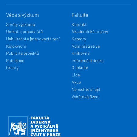
Věda a výzkum
Fakulta
Směry výzkumu
Kontakt
Unikátní pracoviště
Akademické orgány
Habilitační a jmenovací řízení
Katedry
Kolokvium
Administrativa
Publicita projektů
Knihovna
Publikace
Informační deska
Granty
O fakultě
Lidé
Akce
Nenechte si ujít
Výběrová řízení
Obrázek