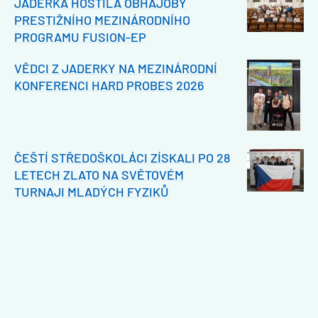
JADERKA HOSTILA OBHAJOBY
PRESTIŽNÍHO MEZINÁRODNÍHO
PROGRAMU FUSION-EP
VĚDCI Z JADERKY NA MEZINÁRODNÍ
KONFERENCI HARD PROBES 2026
ČEŠTÍ STŘEDOŠKOLÁCI ZÍSKALI PO 28
LETECH ZLATO NA SVĚTOVÉM
TURNAJI MLADÝCH FYZIKŮ