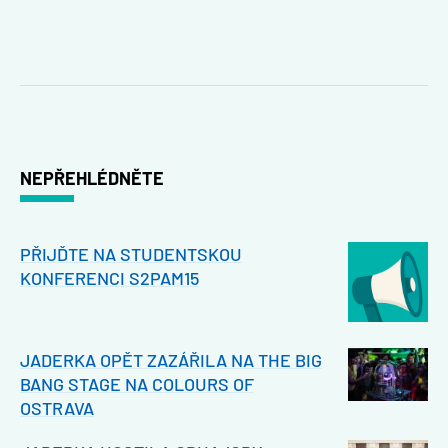
NEPŘEHLÉDNĚTE
PŘIJĎTE NA STUDENTSKOU
KONFERENCI S2PAM15
JADERKA OPĚT ZAZÁŘILA NA THE BIG
BANG STAGE NA COLOURS OF
OSTRAVA