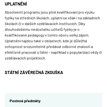
UPLATNĚNÍ
Absolventi programu jsou plně kvalifikovaní pro výuku
fyziky na středních školách, uplatní se však i na základních
školách či v dalších vzdělávacích institucích. Díky
dlouhodobému nedostatku učitelů fyziky je o
kvalifikované pedagogy v tomto oboru velký zájem.
Uplatnění najdou také v oblastech, kde je důležitá
schopnost srozumitelně předávat odborné znalosti a
efektivně pracovat s lidmi
– například v popularizaci vědy či
vzdělávacích projektech.
STÁTNÍ ZÁVĚREČNÁ ZKOUŠKA
Povinné předměty