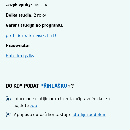
Jazyk výuky:
čeština
Délka studia:
2 roky
Garant studijního programu:
prof. Boris Tomášik, Ph.D.
Pracoviště:
Katedra fyziky
DO KDY PODAT
PŘIHLÁŠKU
?
Informace o přijímacím řízení a přípravném kurzu
najdete
zde
.
V případě dotazů kontaktujte
studijní oddělení
.