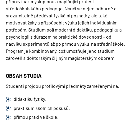
připraví na smysluplnou a naplňující profesi
středoškolského pedagoga. Naučí se nejen odborně a
srozumitelně předávat fyzikální poznatky, ale také
motivovat žáky a přizpůsobit výuku jejich individuálním
potřebám. Studium pojí moderní didaktiku, pedagogiku a
psychologii s důrazem na praktické dovednosti
– od
nácviku experimentů až po přímou výuku na střední škole.
Program je kombinovaný, což umožňuje jeho studium
zároveň s doktorským či jiným magisterským oborem.
OBSAH STUDIA
Studenti projdou profilovými předměty zaměřenými na:
didaktiku fyziky,
praktikum školních pokusů,
přímou praxi ve škole.