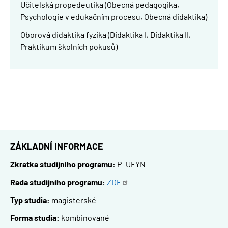
Učitelská propedeutika (Obecná pedagogika,
Psychologie v edukačním procesu, Obecná didaktika)
Oborová didaktika fyzika (Didaktika I, Didaktika II,
Praktikum školních pokusů)
ZÁKLADNÍ INFORMACE
Zkratka studijního programu:
P_UFYN
Rada studijního programu:
ZDE
Typ studia:
magisterské
Forma studia:
kombinované