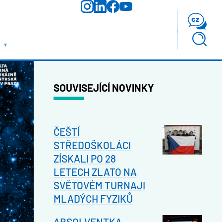
cz
SOUVISEJÍCÍ NOVINKY
ČEŠTÍ
STŘEDOŠKOLÁCI
ZÍSKALI PO 28
LETECH ZLATO NA
SVĚTOVÉM TURNAJI
MLADÝCH FYZIKŮ
ABSOLVENTKA