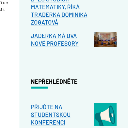
ří se
MATEMATIKY, ŘÍKÁ
ti.
TRADERKA DOMINIKA
ZOGATOVÁ
JADERKA MÁ DVA
NOVÉ PROFESORY
NEPŘEHLÉDNĚTE
PŘIJĎTE NA
STUDENTSKOU
KONFERENCI