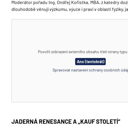
Moderátor pořadu Ing. Ondřej Kořistka, MBA, z katedry dozime
dlouhodobě věnují výzkumu, výuce i praxi v oblasti fyziky,
Povolit zobrazení externího obsahu třetí strany typ
Ano (tentokrát)
Spravovat nastavení ochrany osobních úda
JADERNÁ RENESANCE A „KAUF STOLETÍ“