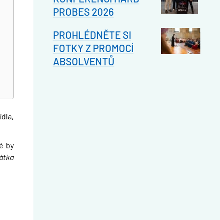
PROBES 2026
PROHLÉDNĚTE SI
FOTKY Z PROMOCÍ
ABSOLVENTŮ
dla,
é by
rátka