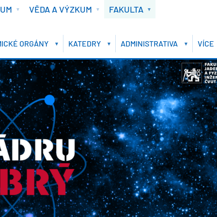
IUM
VĚDA A VÝZKUM
FAKULTA
ICKÉ ORGÁNY
KATEDRY
ADMINISTRATIVA
VÍCE