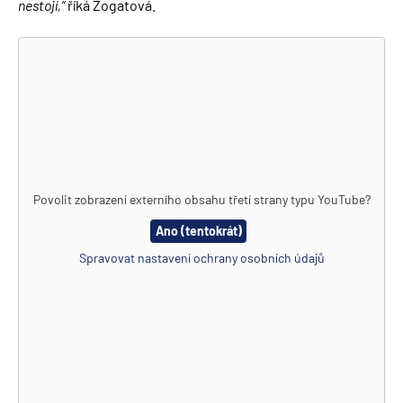
nestojí,“
říká Zogatová.
Povolit zobrazení externího obsahu třetí strany typu
YouTube
?
Ano (tentokrát)
Spravovat nastavení ochrany osobních údajů