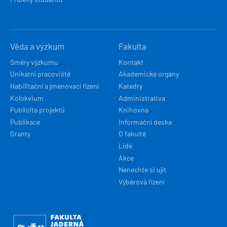
Věda a výzkum
Fakulta
Směry výzkumu
Kontakt
Unikátní pracoviště
Akademické orgány
Habilitační a jmenovací řízení
Katedry
Kolokvium
Administrativa
Publicita projektů
Knihovna
Publikace
Informační deska
Granty
O fakultě
Lidé
Akce
Nenechte si ujít
Výběrová řízení
Obrázek