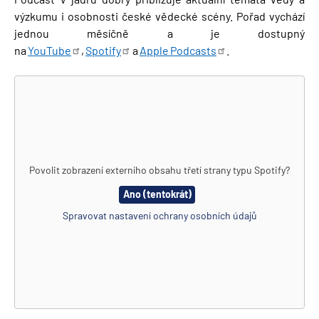
výzkumu i osobnosti české vědecké scény. Pořad vychází
jednou měsíčně a je dostupný
na
YouTube
,
Spotify
a
Apple
Podcasts
.
Povolit zobrazení externího obsahu třetí strany typu
Spotify
?
Ano (tentokrát)
Spravovat nastavení ochrany osobních údajů