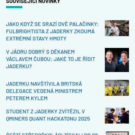
SOUVISEJÍCÍ NOVINKY
JAKO KDYŽ SE SRAZÍ DVĚ PALAČINKY:
FULBRIGHTISTA Z JADERKY ZKOUMÁ
EXTRÉMNÍ STAVY HMOTY
V JÁDRU DOBRÝ S DĚKANEM
VÁCLAVEM ČUBOU: JAKÉ TO JE ŘÍDIT
JADERKU?
JADERKU NAVŠTÍVILA BRITSKÁ
DELEGACE VEDENÁ MINISTREM
PETEREM KYLEM
STUDENT Z JADERKY ZVÍTĚZIL V
QMINERS QUANT HACKATONU 2025