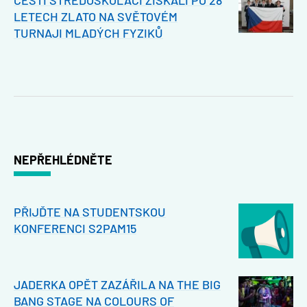
ČEŠTÍ STŘEDOŠKOLÁCI ZÍSKALI PO 28
LETECH ZLATO NA SVĚTOVÉM
TURNAJI MLADÝCH FYZIKŮ
NEPŘEHLÉDNĚTE
PŘIJĎTE NA STUDENTSKOU
KONFERENCI S2PAM15
JADERKA OPĚT ZAZÁŘILA NA THE BIG
BANG STAGE NA COLOURS OF