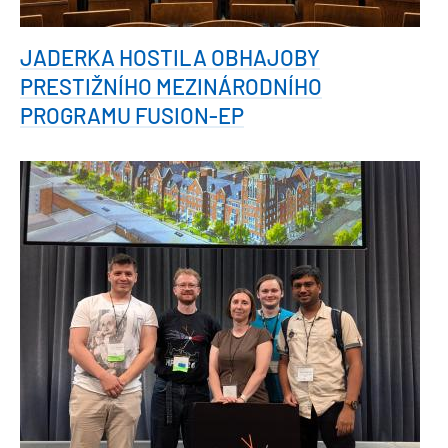
JADERKA HOSTILA OBHAJOBY
PRESTIŽNÍHO MEZINÁRODNÍHO
PROGRAMU FUSION-EP