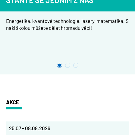
STAŇTE SE JEDNÍM Z NÁS
Energetika, kvantové technologie, lasery, matematika. S
naší školou můžete dělat hromadu věcí!
AKCE
25.07
-
08.08.2026