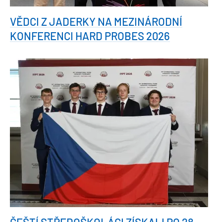
VĚDCI Z JADERKY NA MEZINÁRODNÍ
KONFERENCI HARD PROBES 2026
ČEŠTÍ STŘEDOŠKOLÁCI ZÍSKALI PO 28