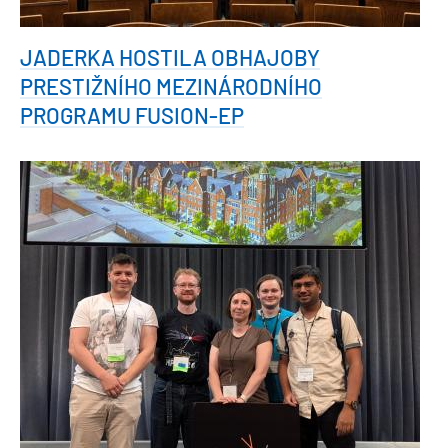
JADERKA HOSTILA OBHAJOBY
PRESTIŽNÍHO MEZINÁRODNÍHO
PROGRAMU FUSION-EP