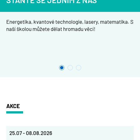
STAŇTE SE JEDNÍM Z NÁS
Energetika, kvantové technologie, lasery, matematika. S
naší školou můžete dělat hromadu věcí!
AKCE
25.07
-
08.08.2026