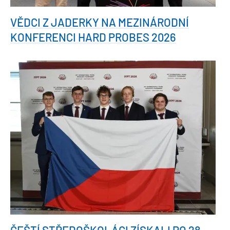
VĚDCI Z JADERKY NA MEZINÁRODNÍ
KONFERENCI HARD PROBES 2026
ČEŠTÍ STŘEDOŠKOLÁCI ZÍSKALI PO 28